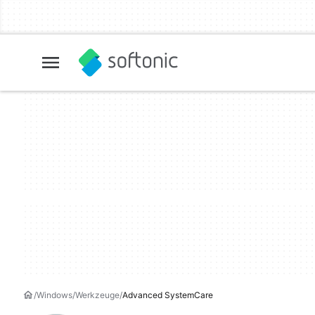
Windows
Werkzeuge
Advanced SystemCare