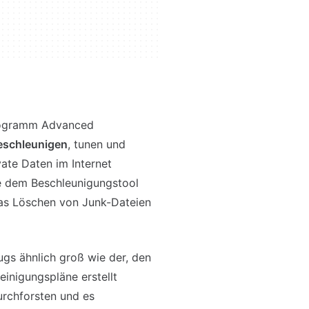
Programm Advanced
eschleunigen
, tunen und
vate Daten im Internet
ie dem Beschleunigungstool
as Löschen von Junk-Dateien
gs ähnlich groß wie der, den
einigungspläne erstellt
rchforsten und es