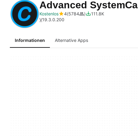
Advanced SystemC
Kostenlos
4
5784
111.8K
V
19.3.0.200
Informationen
Alternative Apps