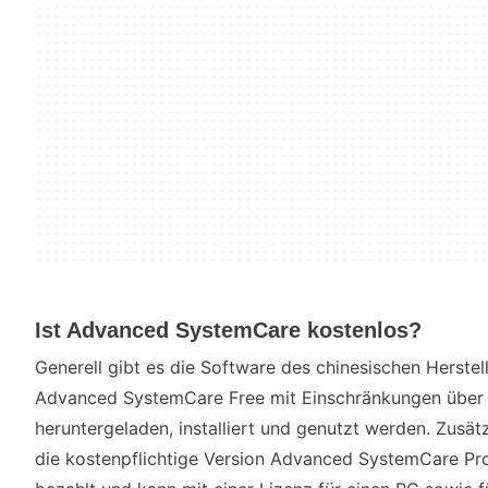
Ist Advanced SystemCare kostenlos?
Generell gibt es die Software des chinesischen Herstel
Advanced SystemCare Free mit Einschränkungen übe
heruntergeladen, installiert und genutzt werden. Zusä
die kostenpflichtige Version Advanced SystemCare Pro 