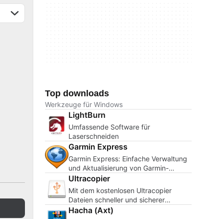
Top downloads
Werkzeuge für Windows
LightBurn
Umfassende Software für
Laserschneiden
Garmin Express
Garmin Express: Einfache Verwaltung
und Aktualisierung von Garmin-
Geräten
Ultracopier
Mit dem kostenlosen Ultracopier
Dateien schneller und sicherer
kopieren
Hacha (Axt)