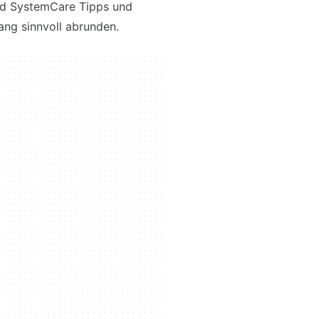
ced SystemCare Tipps und
ng sinnvoll abrunden.