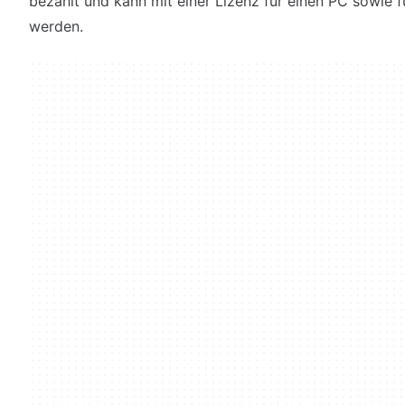
bezahlt und kann mit einer Lizenz für einen PC sowie 
werden.