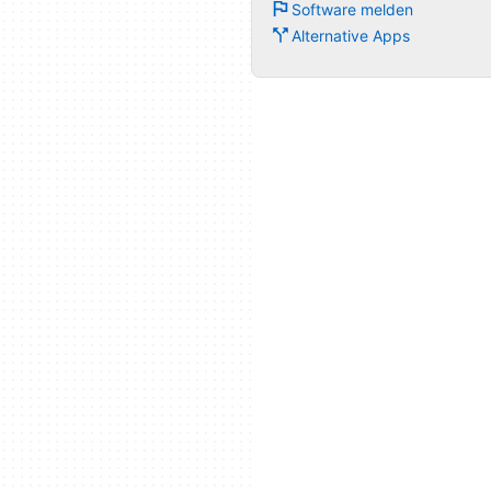
Software melden
Alternative Apps