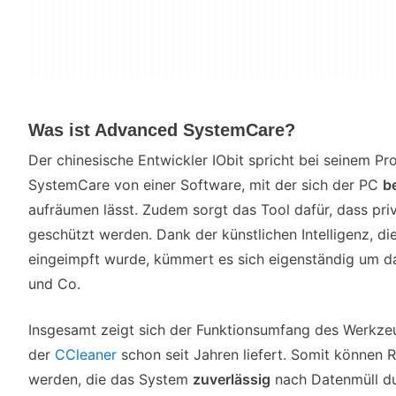
Was ist Advanced SystemCare?
Der chinesische Entwickler IObit spricht bei seinem 
SystemCare von einer Software, mit der sich der PC
b
aufräumen lässt. Zudem sorgt das Tool dafür, dass pri
geschützt werden. Dank der künstlichen Intelligenz, d
eingeimpft wurde, kümmert es sich eigenständig um d
und Co.
Insgesamt zeigt sich der Funktionsumfang des Werkzeu
der
CCleaner
schon seit Jahren liefert. Somit können R
werden, die das System
zuverlässig
nach Datenmüll du